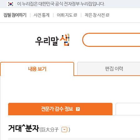
이 누리집은 대한민국 공식 전자정부 누리집입니다.
집필 참여하기
사전 통계
어휘 지도
작은 창 사전
편집 이력
내용 보기
전문가 감수 정보
거대^분자
(巨大分子
)