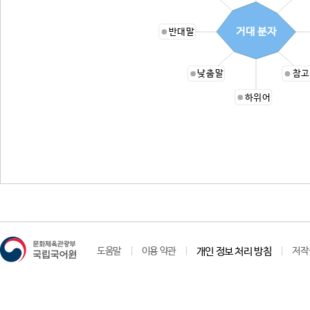
거대 분자
반대말
낮춤말
참고
하위어
도움말
이용 약관
개인 정보 처리 방침
저작