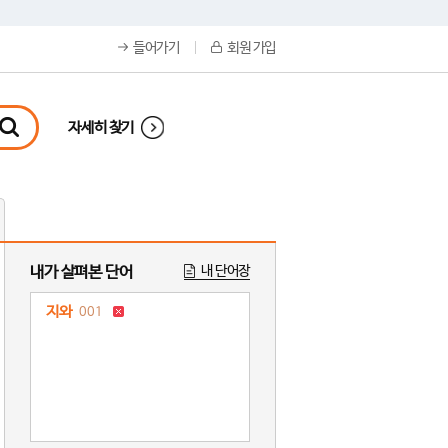
들어가기
회원 가입
자세히 찾기
내가 살펴본 단어
내 단어장
지와
001