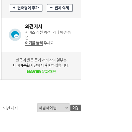
단어장에 추가
전체 삭제
의견 제시
서비스 개선 의견, 기타 의견 등
은
여기를 눌러
주세요.
한국어 발음 듣기 서비스의 일부는
네이버문화재단에서 후원
하였습니다.
이동
의견 제시