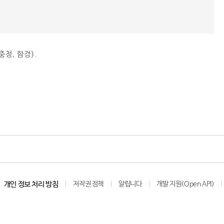
충청, 함경).
개인 정보 처리 방침
저작권 정책
알립니다
개발 지원(Open API)