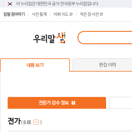
이 누리집은 대한민국 공식 전자정부 누리집입니다.
집필 참여하기
사전 통계
어휘 지도
작은 창 사전
편집 이력
내용 보기
전문가 감수 정보
전가
(全跏
)