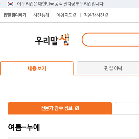
이 누리집은 대한민국 공식 전자정부 누리집입니다.
집필 참여하기
사전 통계
어휘 지도
작은 창 사전
편집 이력
내용 보기
전문가 감수 정보
여름-누에