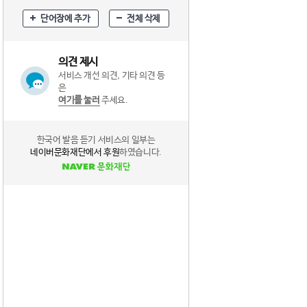
단어장에 추가
전체 삭제
의견 제시
서비스 개선 의견, 기타 의견 등
은
여기를 눌러
주세요.
한국어 발음 듣기 서비스의 일부는
네이버문화재단에서 후원
하였습니다.