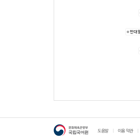
반대
도움말
이용 약관