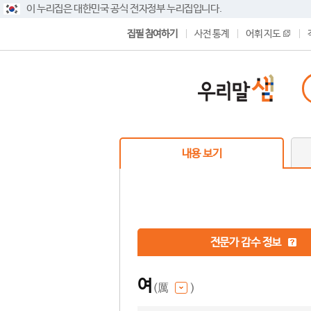
이 누리집은 대한민국 공식 전자정부 누리집입니다.
집필 참여하기
사전 통계
어휘 지도
내용 보기
전문가 감수 정보
여
(厲
)