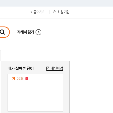
들어가기
회원 가입
자세히 찾기
내가 살펴본 단어
내 단어장
여
026