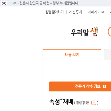
이 누리집은 대한민국 공식 전자정부 누리집입니다.
집필 참여하기
사전 통계
어휘 지도
내용 보기
전문가 감수 정보
속성^재배
(速成栽培
)