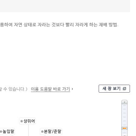
사용하여 자연 상태로 자라는 것보다 빨리 자라게 하는 재배 방법.
새 창 보기
 수 있습니다.)
이용 도움말 바로 가기
상위어
높임말
본말/준말