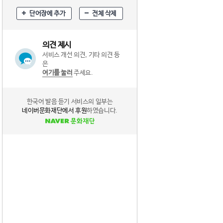
단어장에 추가
전체 삭제
의견 제시
서비스 개선 의견, 기타 의견 등
은
여기를 눌러
주세요.
한국어 발음 듣기 서비스의 일부는
네이버문화재단에서 후원
하였습니다.