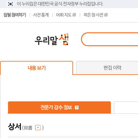
이 누리집은 대한민국 공식 전자정부 누리집입니다.
집필 참여하기
사전 통계
어휘 지도
작은 창 사전
편집 이력
내용 보기
전문가 감수 정보
상서
(尙書
)