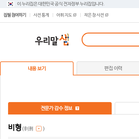
이 누리집은 대한민국 공식 전자정부 누리집입니다.
집필 참여하기
사전 통계
어휘 지도
작은 창 사전
편집 이력
내용 보기
전문가 감수 정보
비형
(剕刑
)