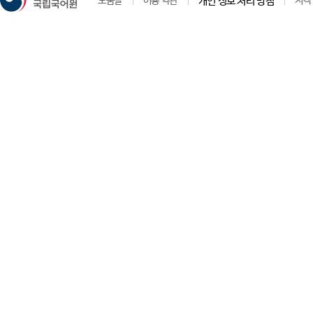
도움말
이용 약관
개인 정보 처리 방침
저작