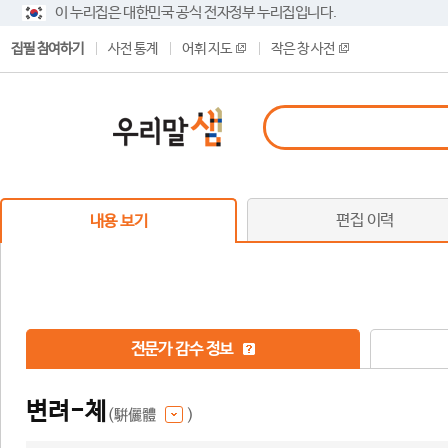
이 누리집은 대한민국 공식 전자정부 누리집입니다.
집필 참여하기
사전 통계
어휘 지도
작은 창 사전
편집 이력
내용 보기
전문가 감수 정보
변려-체
(騈儷體
)