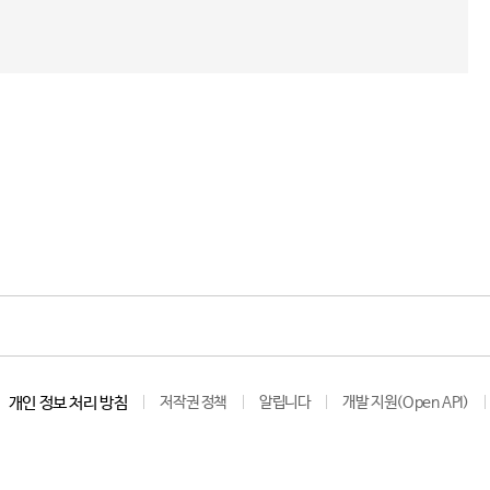
개인 정보 처리 방침
저작권 정책
알립니다
개발 지원(Open API)