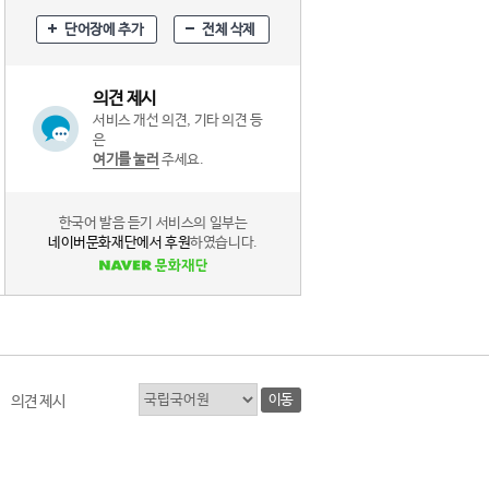
단어장에 추가
전체 삭제
의견 제시
서비스 개선 의견, 기타 의견 등
은
여기를 눌러
주세요.
한국어 발음 듣기 서비스의 일부는
네이버문화재단에서 후원
하였습니다.
이동
의견 제시