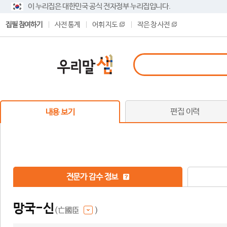
이 누리집은 대한민국 공식 전자정부 누리집입니다.
집필 참여하기
사전 통계
어휘 지도
작은 창 사전
편집 이력
내용 보기
전문가 감수 정보
망국-신
(亡國臣
)