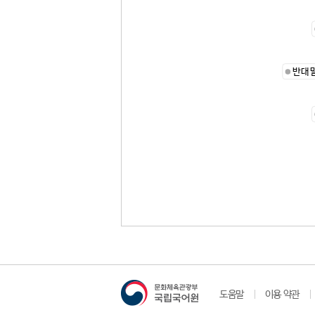
반대
도움말
이용 약관