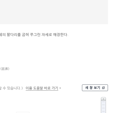
체의 팔다리를 굽혀 쭈그린 자세로 매장한다.
장
(屈葬)
새 창 보기
 수 있습니다.)
이용 도움말 바로 가기