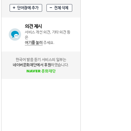
단어장에 추가
전체 삭제
의견 제시
서비스 개선 의견, 기타 의견 등
은
여기를 눌러
주세요.
한국어 발음 듣기 서비스의 일부는
네이버문화재단에서 후원
하였습니다.