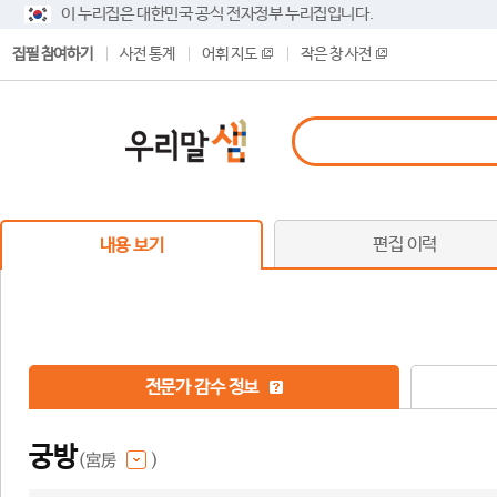
이 누리집은 대한민국 공식 전자정부 누리집입니다.
집필 참여하기
사전 통계
어휘 지도
작은 창 사전
편집 이력
내용 보기
전문가 감수 정보
궁방
(宮房
)