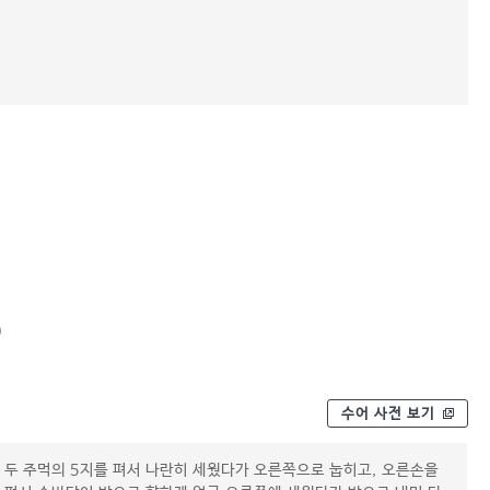
)
수어 사전 보기
두 주먹의 5지를 펴서 나란히 세웠다가 오른쪽으로 눕히고, 오른손을