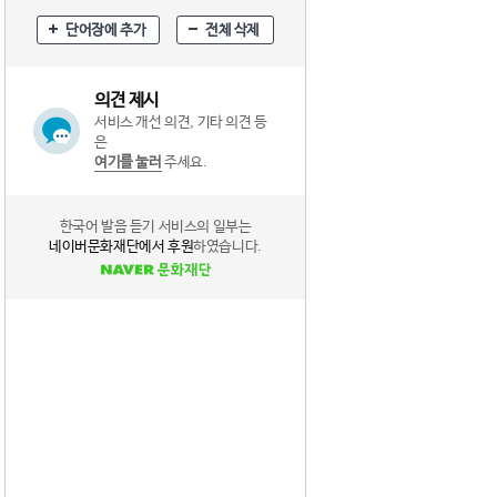
단어장에 추가
전체 삭제
의견 제시
서비스 개선 의견, 기타 의견 등
은
여기를 눌러
주세요.
한국어 발음 듣기 서비스의 일부는
네이버문화재단에서 후원
하였습니다.