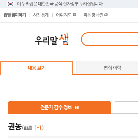
이 누리집은 대한민국 공식 전자정부 누리집입니다.
집필 참여하기
사전 통계
어휘 지도
작은 창 사전
편집 이력
내용 보기
전문가 감수 정보
권농
(勸農
)