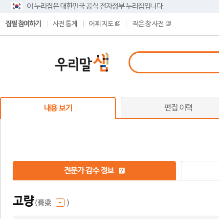
이 누리집은 대한민국 공식 전자정부 누리집입니다.
집필 참여하기
사전 통계
어휘 지도
작은 창 사전
편집 이력
내용 보기
전문가 감수 정보
고량
(膏粱
)