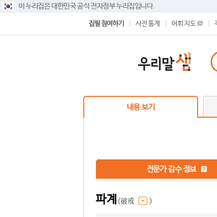
이 누리집은 대한민국 공식 전자정부 누리집입니다.
집필 참여하기
사전 통계
어휘 지도
내용 보기
전문가 감수 정보
파계
(破戒
)