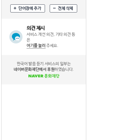
단어장에 추가
전체 삭제
의견 제시
서비스 개선 의견, 기타 의견 등
은
여기를 눌러
주세요.
한국어 발음 듣기 서비스의 일부는
네이버문화재단에서 후원
하였습니다.