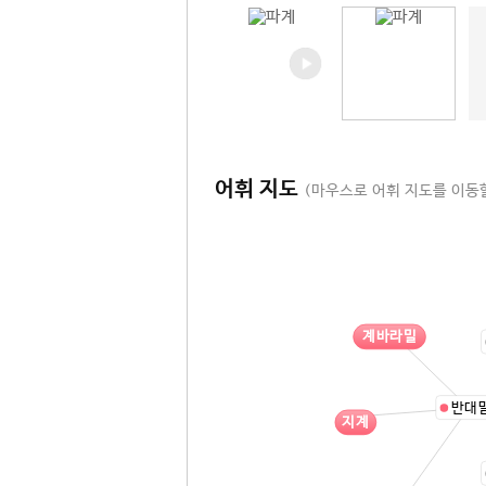
어휘 지도
(마우스로 어휘 지도를 이동할
계바라밀
반대
지계