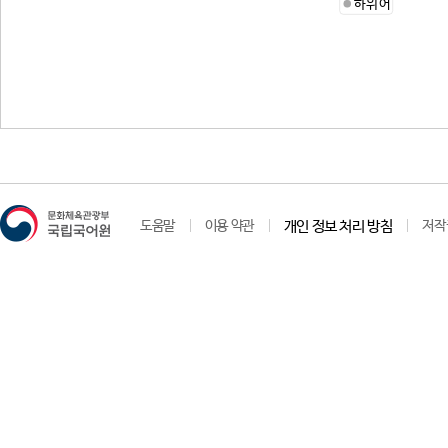
하위어
도움말
이용 약관
개인 정보 처리 방침
저작