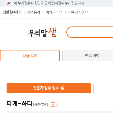
이 누리집은 대한민국 공식 전자정부 누리집입니다.
집필 참여하기
사전 통계
어휘 지도
작은 창 사전
편집 이력
내용 보기
전문가 감수 정보
타계-하다
(他界하다
)