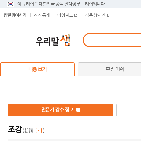
이 누리집은 대한민국 공식 전자정부 누리집입니다.
집필 참여하기
사전 통계
어휘 지도
작은 창 사전
편집 이력
내용 보기
전문가 감수 정보
조강
(朝講
)