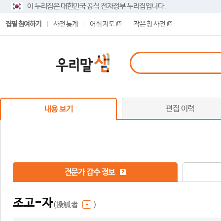
이 누리집은 대한민국 공식 전자정부 누리집입니다.
집필 참여하기
사전 통계
어휘 지도
작은 창 사전
편집 이력
내용 보기
전문가 감수 정보
조고-자
(操觚者
)