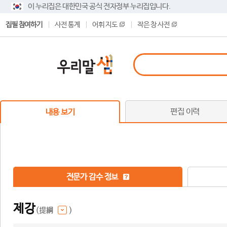
이 누리집은 대한민국 공식 전자정부 누리집입니다.
집필 참여하기
사전 통계
어휘 지도
작은 창 사전
편집 이력
내용 보기
전문가 감수 정보
제강
(提綱
)