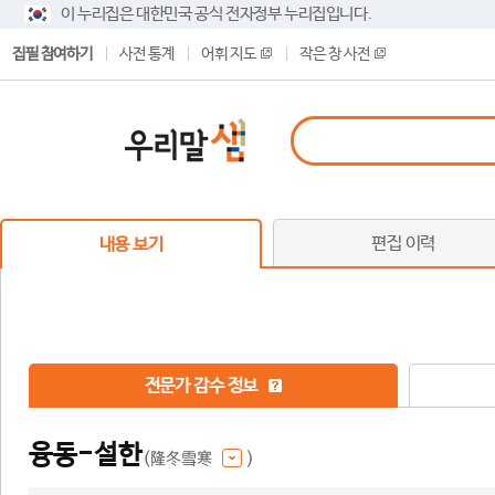
이 누리집은 대한민국 공식 전자정부 누리집입니다.
집필 참여하기
사전 통계
어휘 지도
작은 창 사전
편집 이력
내용 보기
전문가 감수 정보
융동-설한
(隆冬雪寒
)