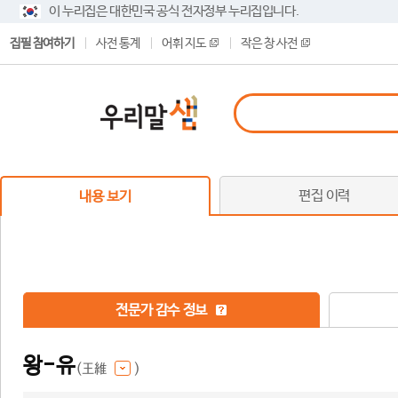
이 누리집은 대한민국 공식 전자정부 누리집입니다.
집필 참여하기
사전 통계
어휘 지도
작은 창 사전
편집 이력
내용 보기
전문가 감수 정보
왕-유
(王維
)