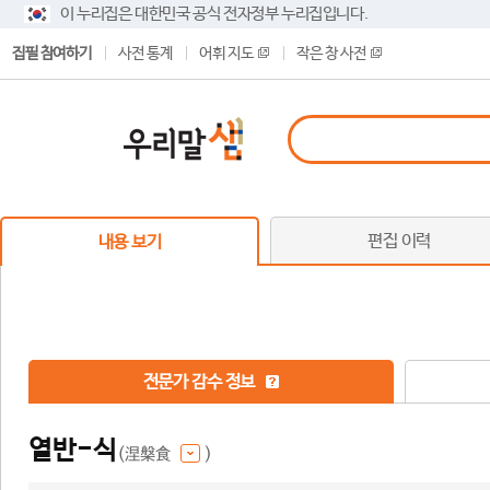
이 누리집은 대한민국 공식 전자정부 누리집입니다.
집필 참여하기
사전 통계
어휘 지도
작은 창 사전
편집 이력
내용 보기
전문가 감수 정보
열반-식
(涅槃食
)