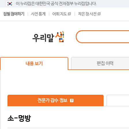
이 누리집은 대한민국 공식 전자정부 누리집입니다.
집필 참여하기
사전 통계
어휘 지도
작은 창 사전
편집 이력
내용 보기
전문가 감수 정보
소-멍방