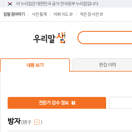
이 누리집은 대한민국 공식 전자정부 누리집입니다.
집필 참여하기
사전 통계
어휘 지도
작은 창 사전
편집 이력
내용 보기
전문가 감수 정보
방자
(牓子
)