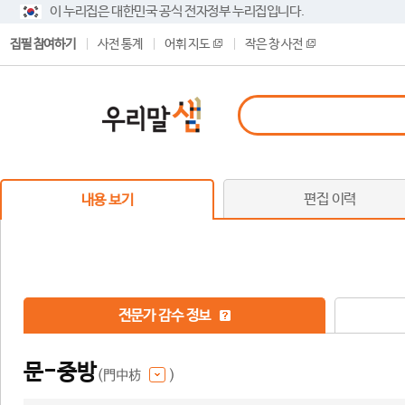
이 누리집은 대한민국 공식 전자정부 누리집입니다.
집필 참여하기
사전 통계
어휘 지도
작은 창 사전
편집 이력
내용 보기
전문가 감수 정보
문-중방
(門中枋
)