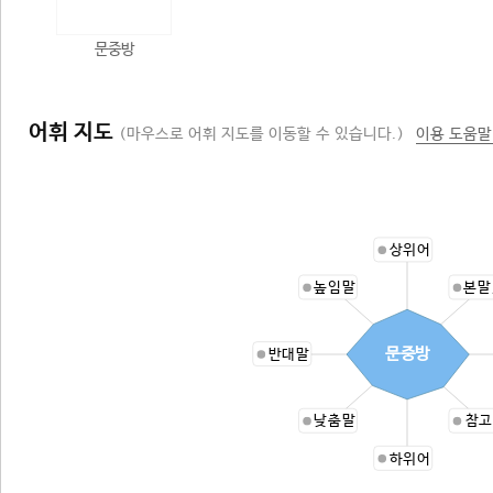
문중방
어휘 지도
(마우스로 어휘 지도를 이동할 수 있습니다.)
이용 도움말
상위어
높임말
본말
문중방
반대말
낮춤말
참고
하위어