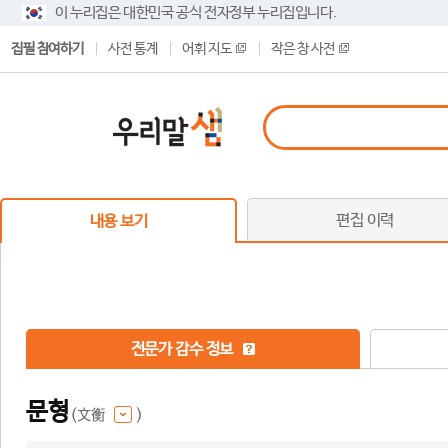
이 누리집은 대한민국 공식 전자정부 누리집입니다.
집필 참여하기
사전 통계
어휘 지도
작은 창 사전
편집 이력
내용 보기
전문가 감수 정보
문형
(文衡
)