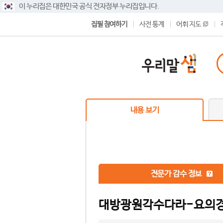
이 누리집은 대한민국 공식 전자정부 누리집입니다.
집필 참여하기
사전 통계
어휘 지도
내용 보기
전문가 감수 정보
대방광원각수다라-요의