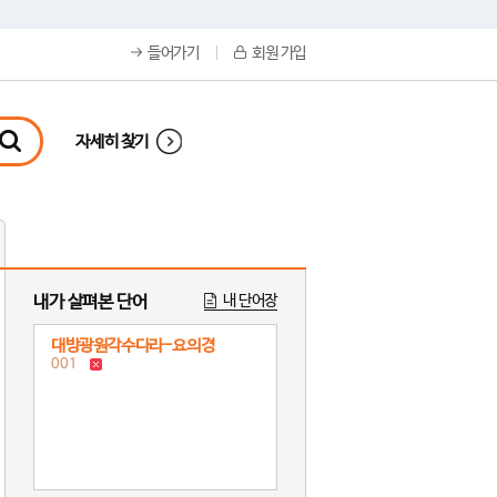
들어가기
회원 가입
자세히 찾기
내가 살펴본 단어
내 단어장
대방광원각수다라-요의경
001