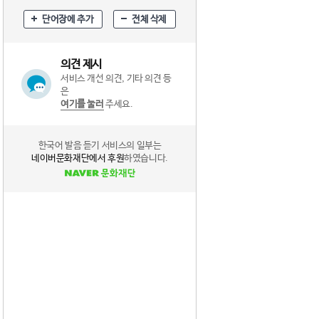
단어장에 추가
전체 삭제
의견 제시
서비스 개선 의견, 기타 의견 등
은
여기를 눌러
주세요.
한국어 발음 듣기 서비스의 일부는
네이버문화재단에서 후원
하였습니다.