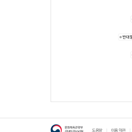
반대
도움말
이용 약관