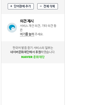
단어장에 추가
전체 삭제
의견 제시
서비스 개선 의견, 기타 의견 등
은
여기를 눌러
주세요.
한국어 발음 듣기 서비스의 일부는
네이버문화재단에서 후원
하였습니다.