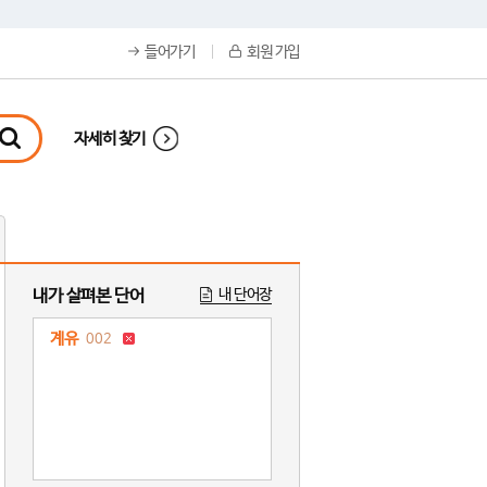
들어가기
회원 가입
자세히 찾기
내가 살펴본 단어
내 단어장
계유
002