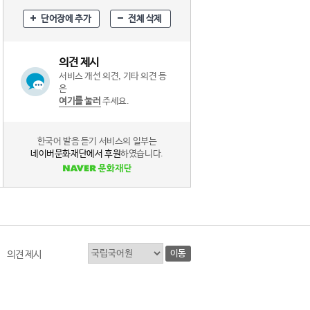
단어장에 추가
전체 삭제
의견 제시
서비스 개선 의견, 기타 의견 등
은
여기를 눌러
주세요.
한국어 발음 듣기 서비스의 일부는
네이버문화재단에서 후원
하였습니다.
이동
의견 제시