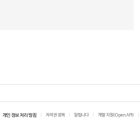
개인 정보 처리 방침
저작권 정책
알립니다
개발 지원(Open API)