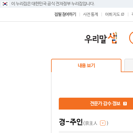
이 누리집은 대한민국 공식 전자정부 누리집입니다.
집필 참여하기
사전 통계
어휘 지도
내용 보기
전문가 감수 정보
경-주인
(京主人
)