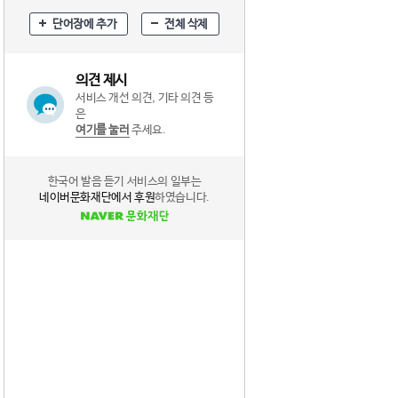
단어장에 추가
전체 삭제
의견 제시
서비스 개선 의견, 기타 의견 등
은
여기를 눌러
주세요.
한국어 발음 듣기 서비스의 일부는
네이버문화재단에서 후원
하였습니다.