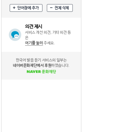
단어장에 추가
전체 삭제
의견 제시
서비스 개선 의견, 기타 의견 등
은
여기를 눌러
주세요.
한국어 발음 듣기 서비스의 일부는
네이버문화재단에서 후원
하였습니다.