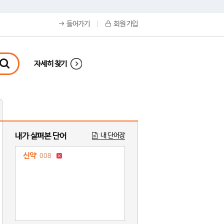
들어가기
회원 가입
자세히 찾기
내가 살펴본 단어
내 단어장
신약
008