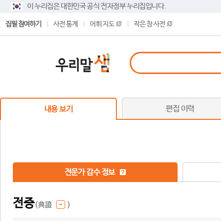
이 누리집은 대한민국 공식 전자정부 누리집입니다.
집필 참여하기
사전 통계
어휘 지도
작은 창 사전
편집 이력
내용 보기
전문가 감수 정보
전증
(典證
)