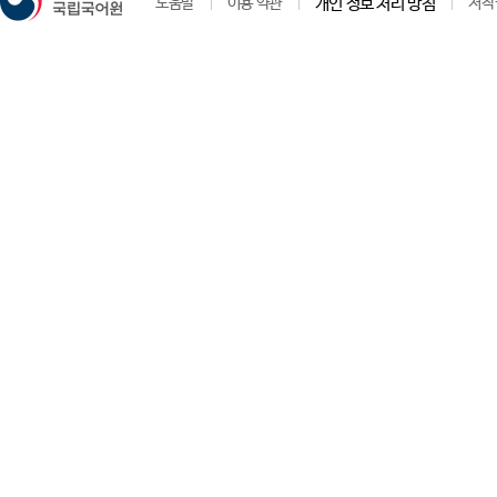
도움말
이용 약관
개인 정보 처리 방침
저작