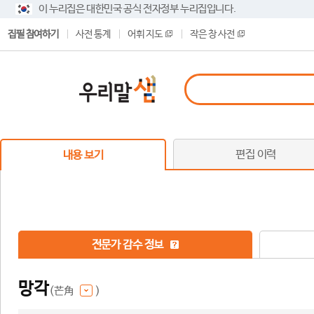
이 누리집은 대한민국 공식 전자정부 누리집입니다.
집필 참여하기
사전 통계
어휘 지도
작은 창 사전
편집 이력
내용 보기
전문가 감수 정보
망각
(芒角
)