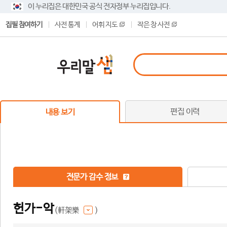
이 누리집은 대한민국 공식 전자정부 누리집입니다.
집필 참여하기
사전 통계
어휘 지도
작은 창 사전
편집 이력
내용 보기
전문가 감수 정보
헌가-악
(軒架樂
)