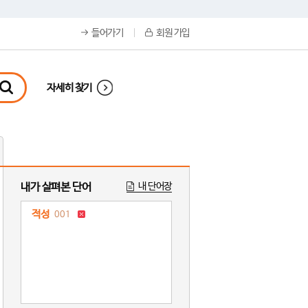
들어가기
회원 가입
자세히 찾기
내가 살펴본 단어
내 단어장
적성
001