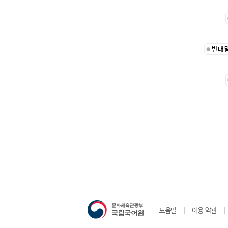
반대
도움말
이용 약관