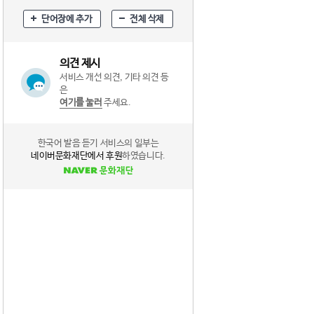
단어장에 추가
전체 삭제
의견 제시
서비스 개선 의견, 기타 의견 등
은
여기를 눌러
주세요.
한국어 발음 듣기 서비스의 일부는
네이버문화재단에서 후원
하였습니다.