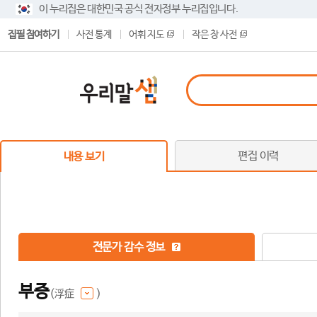
이 누리집은 대한민국 공식 전자정부 누리집입니다.
집필 참여하기
사전 통계
어휘 지도
작은 창 사전
편집 이력
내용 보기
전문가 감수 정보
부증
(浮症
)