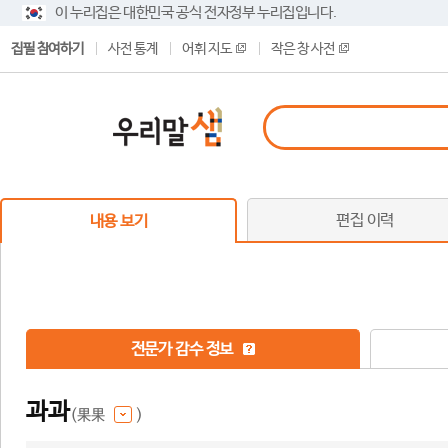
이 누리집은 대한민국 공식 전자정부 누리집입니다.
집필 참여하기
사전 통계
어휘 지도
작은 창 사전
편집 이력
내용 보기
전문가 감수 정보
과과
(果果
)