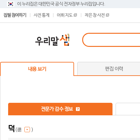
이 누리집은 대한민국 공식 전자정부 누리집입니다.
집필 참여하기
사전 통계
어휘 지도
작은 창 사전
편집 이력
내용 보기
전문가 감수 정보
덕
(德
)