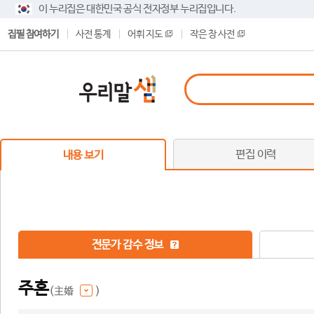
이 누리집은 대한민국 공식 전자정부 누리집입니다.
집필 참여하기
사전 통계
어휘 지도
작은 창 사전
편집 이력
내용 보기
전문가 감수 정보
주혼
(主婚
)