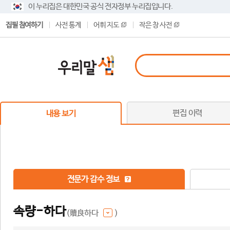
이 누리집은 대한민국 공식 전자정부 누리집입니다.
집필 참여하기
사전 통계
어휘 지도
작은 창 사전
편집 이력
내용 보기
전문가 감수 정보
속량-하다
(贖良하다
)