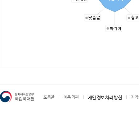
낮춤말
참고
하위어
도움말
이용 약관
개인 정보 처리 방침
저작