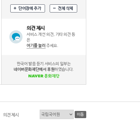
단어장에 추가
전체 삭제
의견 제시
서비스 개선 의견, 기타 의견 등
은
여기를 눌러
주세요.
한국어 발음 듣기 서비스의 일부는
네이버문화재단에서 후원
하였습니다.
이동
의견 제시