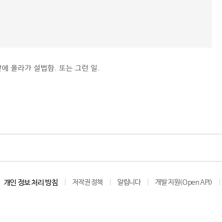
에 올라가 설법함. 또는 그런 일.
개인 정보 처리 방침
저작권 정책
알립니다
개발 지원(Open API)