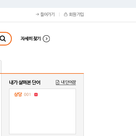
들어가기
회원 가입
자세히 찾기
내가 살펴본 단어
내 단어장
상당
001