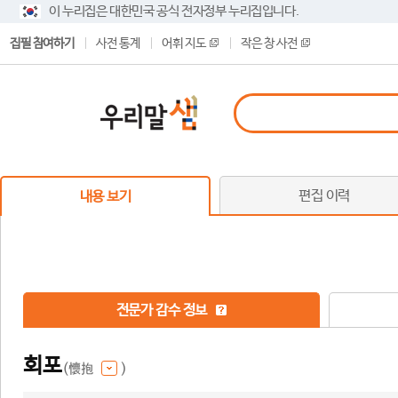
이 누리집은 대한민국 공식 전자정부 누리집입니다.
집필 참여하기
사전 통계
어휘 지도
작은 창 사전
편집 이력
내용 보기
전문가 감수 정보
회포
(懷抱
)