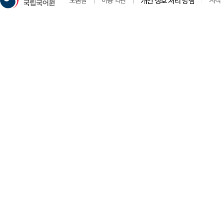
도움말
이용 약관
개인 정보 처리 방침
저작