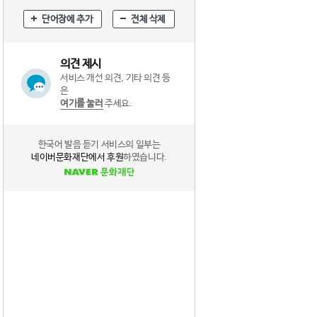
단어장에 추가
전체 삭제
의견 제시
서비스 개선 의견, 기타 의견 등
은
여기를 눌러
주세요.
한국어 발음 듣기 서비스의 일부는
네이버문화재단에서 후원
하였습니다.