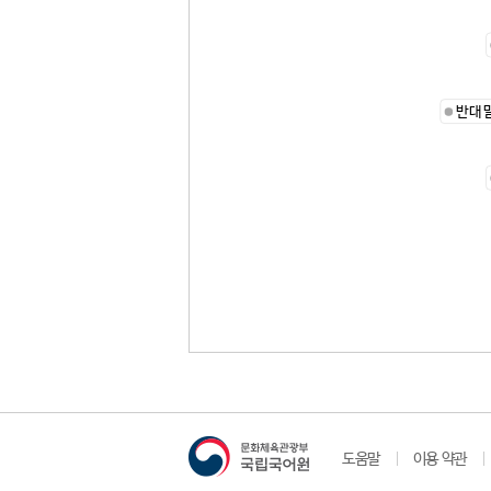
반대
도움말
이용 약관