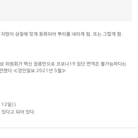
 지방의 성질에 맞게 동화되어 뿌리를 내리게 됨. 또는 그렇게 함.
임상 위원회가 백신 접종만으로 코로나19 집단 면역은 불가능하다는
견했다.≪경인일보 2021년 5월≫
 12일))
수 있다고 되어 있다.