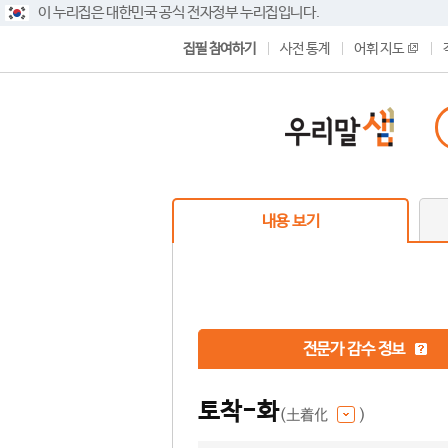
이 누리집은 대한민국 공식 전자정부 누리집입니다.
집필 참여하기
사전 통계
어휘 지도
내용 보기
전문가 감수 정보
토착-화
(土着化
)