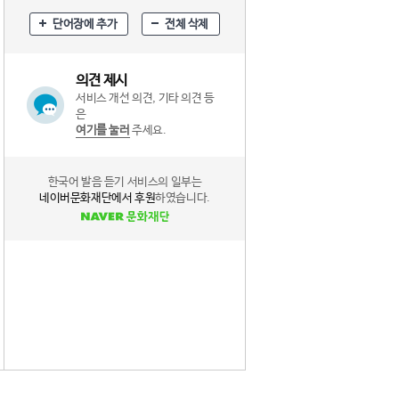
단어장에 추가
전체 삭제
의견 제시
서비스 개선 의견, 기타 의견 등
은
여기를 눌러
주세요.
한국어 발음 듣기 서비스의 일부는
네이버문화재단에서 후원
하였습니다.