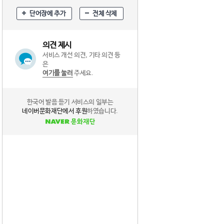
단어장에 추가
전체 삭제
의견 제시
서비스 개선 의견, 기타 의견 등
은
여기를 눌러
주세요.
한국어 발음 듣기 서비스의 일부는
네이버문화재단에서 후원
하였습니다.