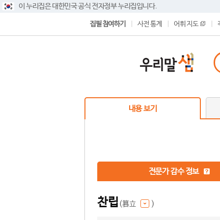
이 누리집은 대한민국 공식 전자정부 누리집입니다.
집필 참여하기
사전 통계
어휘 지도
내용 보기
전문가 감수 정보
찬립
(簒立
)