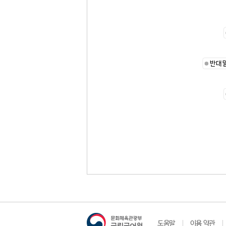
반대
도움말
이용 약관