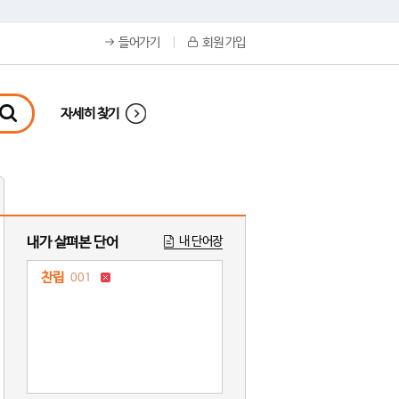
들어가기
회원 가입
자세히 찾기
내가 살펴본 단어
내 단어장
찬립
001