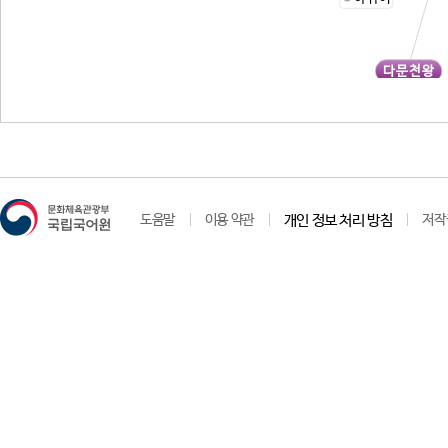
다문천왕
도움말
이용 약관
개인 정보 처리 방침
저작