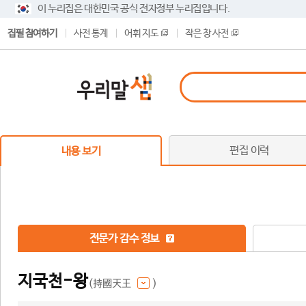
이 누리집은 대한민국 공식 전자정부 누리집입니다.
집필 참여하기
사전 통계
어휘 지도
작은 창 사전
편집 이력
내용 보기
전문가 감수 정보
지국천-왕
(持國天王
)