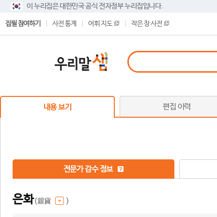
이 누리집은 대한민국 공식 전자정부 누리집입니다.
집필 참여하기
사전 통계
어휘 지도
작은 창 사전
편집 이력
내용 보기
전문가 감수 정보
은화
(銀貨
)