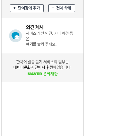
단어장에 추가
전체 삭제
의견 제시
서비스 개선 의견, 기타 의견 등
은
여기를 눌러
주세요.
한국어 발음 듣기 서비스의 일부는
네이버문화재단에서 후원
하였습니다.