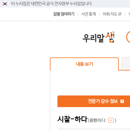
이 누리집은 대한민국 공식 전자정부 누리집입니다.
집필 참여하기
사전 통계
어휘 지도
내용 보기
전문가 감수 정보
시찰-하다
(視察하다
)